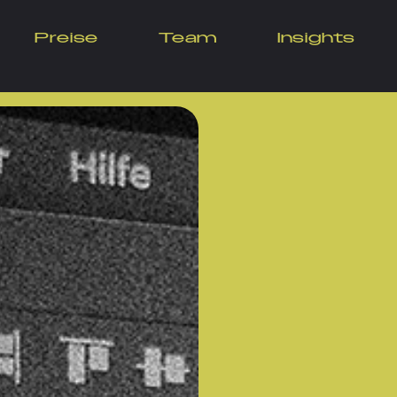
Preise
Team
Insights
randing für klar