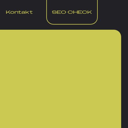
Kontakt
SEO CHECK
e, authentische 