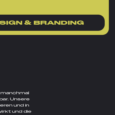
SIGN & BRANDING
 – manchmal
nbar. Unsere
ieren und in
irkt und die