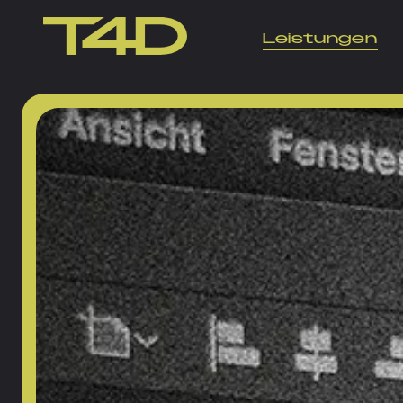
Leistungen
Grafikdesign & B