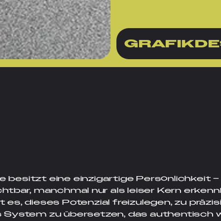
GRAFIKDE
 besitzt eine einzigartige Persönlichkeit
chtbar, manchmal nur als leiser Kern erken
 es, dieses Potenzial freizulegen, zu präzis
es System zu übersetzen, das authentisch w