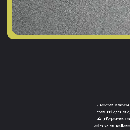
Jede Marke
deutlich si
Aufgabe ist
ein visuell