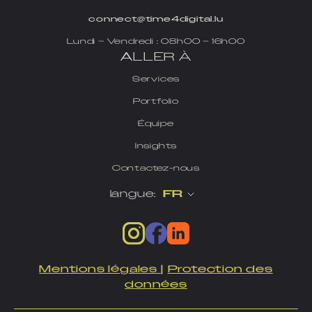
connect@time4digital.lu
Lundi – Vendredi : 08h00 – 16h00
ALLER À
Services
Portfolio
Équipe
Insights
Contactez-nous
langue:
FR
Mentions légales
|
Protection des
données