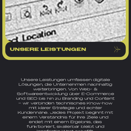
UNSERE LEISTUNGEN
Unsere Leistungen umfassen digitale
Lösungen, die Unternehmen nachhaltig
weiterbringen. Von Web- &
Softwareentwicklung über E-Commerce
und SEO bis hin zu Branding und Content
– wir verbinden technisches Know-how
mit klarer Strategie und echter
Kundennähe. Jedes Projekt beginnt mit
einem Verständnis für Ihre Ziele und
endet mit einem Ergebnis, das
funktioniert, skalierbar bleibt und