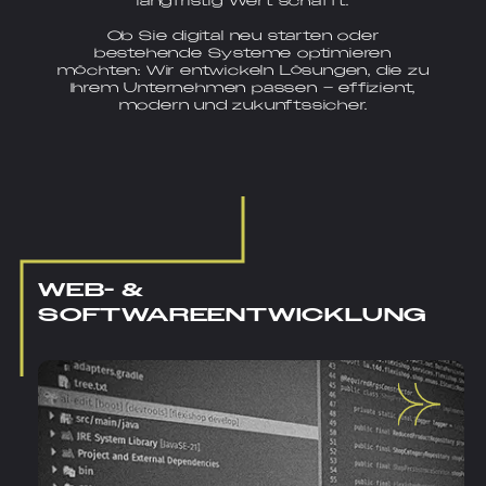
langfristig Wert schafft.
Ob Sie digital neu starten oder
bestehende Systeme optimieren
möchten: Wir entwickeln Lösungen, die zu
Ihrem Unternehmen passen – effizient,
modern und zukunftssicher.
WEB- &
SOFTWAREENTWICKLUNG