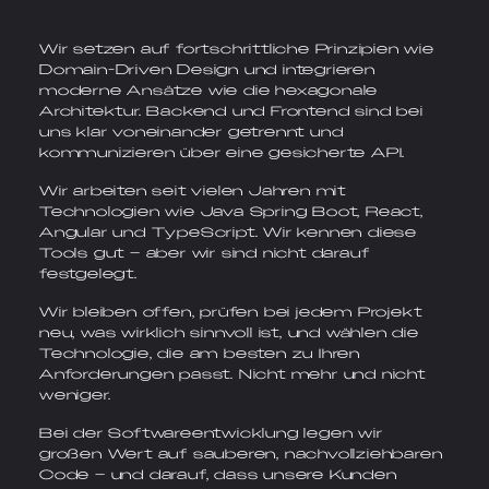
Wir setzen auf fortschrittliche Prinzipien wie
Domain-Driven Design und integrieren
moderne Ansätze wie die hexagonale
Architektur. Backend und Frontend sind bei
uns klar voneinander getrennt und
kommunizieren über eine gesicherte API.
Wir arbeiten seit vielen Jahren mit
Technologien wie Java Spring Boot, React,
Angular und TypeScript. Wir kennen diese
Tools gut – aber wir sind nicht darauf
festgelegt.
Wir bleiben offen, prüfen bei jedem Projekt
neu, was wirklich sinnvoll ist, und wählen die
Technologie, die am besten zu Ihren
Anforderungen passt. Nicht mehr und nicht
weniger.
Bei der Softwareentwicklung legen wir
großen Wert auf sauberen, nachvollziehbaren
Code – und darauf, dass unsere Kunden