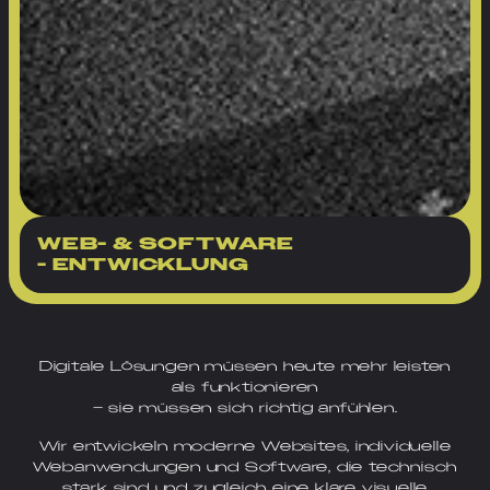
WEB- & SOFTWARE
- ENTWICKLUNG
Digitale Lösungen müssen heute mehr leisten
als funktionieren
– sie müssen sich richtig anfühlen.
Wir entwickeln moderne Websites, individuelle
Webanwendungen und Software, die technisch
stark sind und zugleich eine klare visuelle