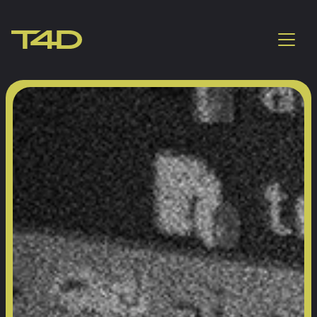
Web- und Softwareent