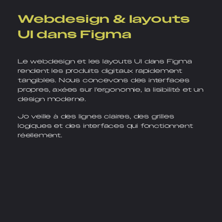
Webdesign & layouts
UI dans Figma
Le webdesign et les layouts UI dans Figma
rendent les produits digitaux rapidement
tangibles. Nous concevons des interfaces
propres, axées sur l’ergonomie, la lisibilité et un
design moderne.
Jo veille à des lignes claires, des grilles
logiques et des interfaces qui fonctionnent
réellement.
Contenus & template
s pour les réseaux soci
aux