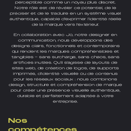
perceptible comme un noyau plus discret.
Notre rôle est de révéler ce potentiel, de le
préciser et de le traduire en un système visuel
authentique, capable d’exprimer l’identité réelle
de la marque vers l’extérieur.
En collaboration avec Jo, notre designer en
communication, nous développons des
designs clairs, fonctionnels et contemporains
qui rendent les marques compréhensibles et
tangibles – sans surcharge, sans chaos, sans
artifices inutiles. Qu’il s’agisse de layouts de
sites web, de création de logos, de supports
imprimés, d’identité visuelle ou de contenus
pour les réseaux sociaux : nous combinons
design, structure et compréhension de marque
pour créer une présence visuelle authentique,
durable et parfaitement adaptée à votre
entreprise.
Nos
compétences