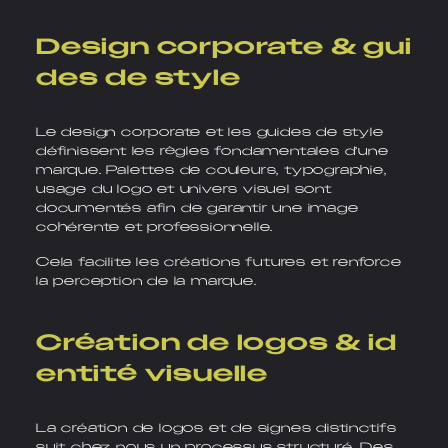
Design corporate & gui
des de style
Le design corporate et les guides de style
définissent les règles fondamentales d’une
marque. Palettes de couleurs, typographie,
usage du logo et univers visuel sont
documentés afin de garantir une image
cohérente et professionnelle.
Cela facilite les créations futures et renforce
la perception de la marque.
Création de logos & id
entité visuelle
La création de logos et de signes distinctifs
suit chez nous un processus structuré. Des